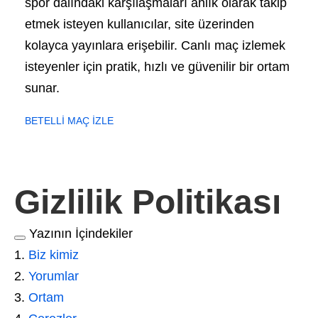
spor dalındaki karşılaşmaları anlık olarak takip
etmek isteyen kullanıcılar, site üzerinden
kolayca yayınlara erişebilir. Canlı maç izlemek
isteyenler için pratik, hızlı ve güvenilir bir ortam
sunar.
BETELLİ MAÇ İZLE
Gizlilik Politikası
Yazının İçindekiler
Biz kimiz
Yorumlar
Ortam