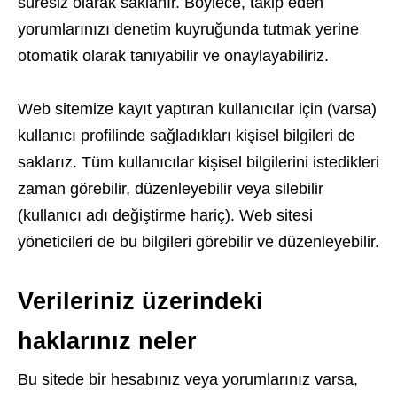
süresiz olarak saklanır. Böylece, takip eden
yorumlarınızı denetim kuyruğunda tutmak yerine
otomatik olarak tanıyabilir ve onaylayabiliriz.
Web sitemize kayıt yaptıran kullanıcılar için (varsa)
kullanıcı profilinde sağladıkları kişisel bilgileri de
saklarız. Tüm kullanıcılar kişisel bilgilerini istedikleri
zaman görebilir, düzenleyebilir veya silebilir
(kullanıcı adı değiştirme hariç). Web sitesi
yöneticileri de bu bilgileri görebilir ve düzenleyebilir.
Verileriniz üzerindeki
haklarınız neler
Bu sitede bir hesabınız veya yorumlarınız varsa,