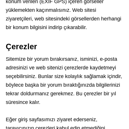
konum verileri (EXIF GPS) içeren görseller
yüklemekten kaçınmalısınız. Web sitesi
ziyaretçileri, web sitesindeki görsellerden herhangi
bir konum bilgisini indirip çıkarabilir.
Çerezler
Sitemize bir yorum bırakırsanız, isminizi, e-posta
adresinizi ve web sitenizi çerezlerde kaydetmeyi
seçebilirsiniz. Bunlar size kolaylık sağlamak içindir,
böylece başka bir yorum bıraktığınızda bilgilerinizi
tekrar doldurmanız gerekmez. Bu çerezler bir yıl
süresince kalır.
Eğer giriş sayfasımızı ziyaret ederseniz,
tarayıcınızın çerezleri kabul edip etmediğini