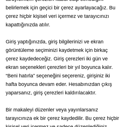
belirlemek için geçici bir çerez ayarlayacağız. Bu
çerez hiçbir kişisel veri içermez ve tarayıcınızı
kapattığınızda atılır.
Giriş yaptığınızda, giriş bilgilerinizi ve ekran
görüntüleme seçiminizi kaydetmek için birkaç
çerez kaydedeceğiz. Giriş çerezleri iki gün ve
ekran seçenekleri çerezleri bir yıl boyunca kalır.
“Beni hatırla” seçeneğini seçereniz, girişiniz iki
hafta boyunca devam eder. Hesabınızdan çıkış
yaparsanız, giriş çerezleri kaldırılacaktır.
Bir makaleyi düzenler veya yayınlarsanız
tarayıcınıza ek bir çerez kaydedilir. Bu çerez hiçbir
kişisel veri içermez ve sadece düzenlediğiniz